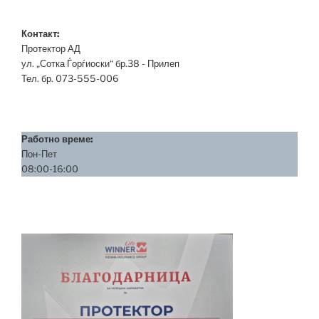
Контакт:
Протектор АД
ул. „Сотка Ѓорѓиоски“ бр.38 - Прилеп
Тел. бр. 073-555-006
Работно време:
Пон-Пет
08:00-16:00