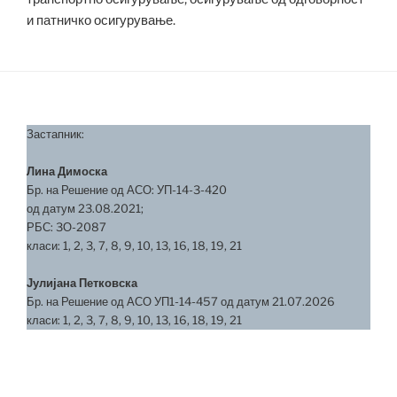
и патничко осигурување.
Застапник:
Лина Димоска
Бр. на Решение од АСО: УП-14-3-420
од датум 23.08.2021;
РБС: 3О-2087
класи: 1, 2, 3, 7, 8, 9, 10, 13, 16, 18, 19, 21
Јулијана Петковска
Бр. на Решение од АСО УП1-14-457 од датум 21.07.2026
класи: 1, 2, 3, 7, 8, 9, 10, 13, 16, 18, 19, 21