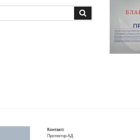
Search
Контакт:
Протектор АД