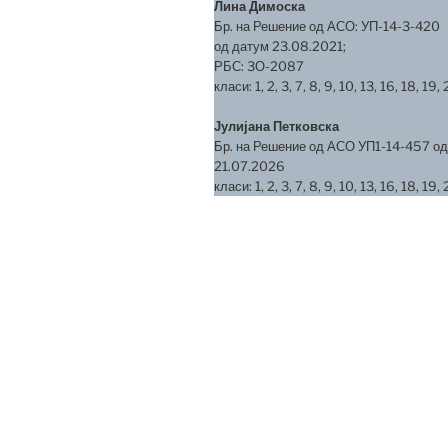
Лина Димоска
Бр. на Решение од АСО: УП-14-3-420
од датум 23.08.2021;
РБС: 3О-2087
класи: 1, 2, 3, 7, 8, 9, 10, 13, 16, 18, 19, 
Јулијана Петковска
Бр. на Решение од АСО УП1-14-457 од
21.07.2026
класи: 1, 2, 3, 7, 8, 9, 10, 13, 16, 18, 19, 