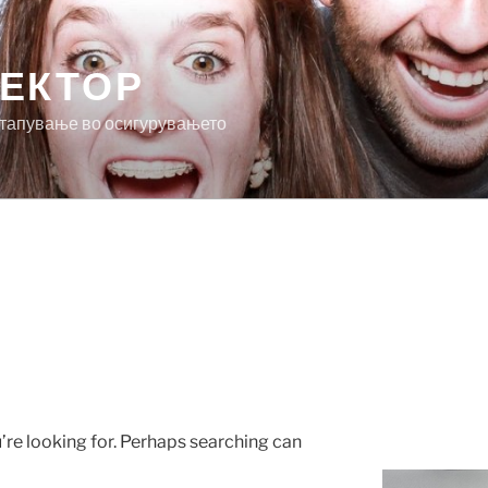
ЕКТОР
стапување во осигурувањето
’re looking for. Perhaps searching can